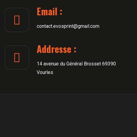
Email :
contact.evosprint@gmail.com
Addresse :
14 avenue du Général Brosset 69390
Vourles