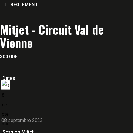
REGLEMENT
Mitjet - Circuit Val de
Vienne
300.00
€
Dates :
08 septembre 2023
Session Mitjet