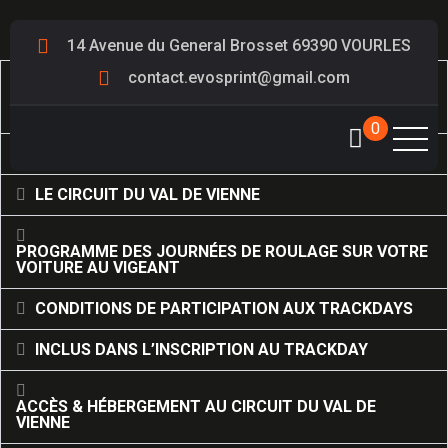
14 Avenue du General Brosset 69390 VOURLES
contact.evosprint@gmail.com
TRACKDAYS – ROULAGE SUR LE CIRCUIT DU VAL DE
VIENNE
0
LE CONCEPT DE NOS JOURNÉES DE ROULAGE
LE CIRCUIT DU VAL DE VIENNE
PROGRAMME DES JOURNÉES DE ROULAGE SUR VOTRE
VOITURE AU VIGEANT
CONDITIONS DE PARTICIPATION AUX TRACKDAYS
INCLUS DANS L’INSCRIPTION AU TRACKDAY
ACCÈS & HÉBERGEMENT AU CIRCUIT DU VAL DE
VIENNE