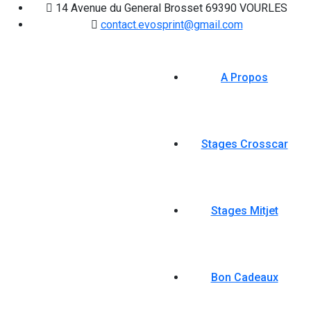
14 Avenue du General Brosset 69390 VOURLES
contact.evosprint@gmail.com
A Propos
Stages Crosscar
Stages Mitjet
Bon Cadeaux