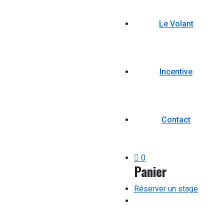
Le Volant
Incentive
Contact
0
Panier
Réserver un stage