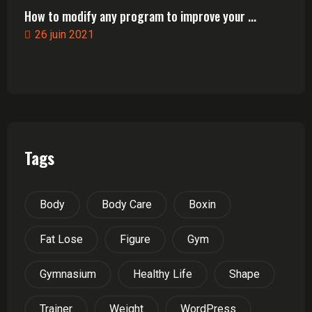
How to modify any program to improve your ...
26 juin 2021
Tags
Body
Body Care
Boxin
Fat Lose
Figure
Gym
Gymnasium
Healthy Life
Shape
Trainer
Weight
WordPress