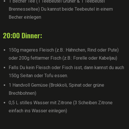
1 Becher Tee (1 Teebeutel Grüner & 1 Teebeutel
Brennesseltee) Du kannst beide Teebeutel in einem
Becher einlegen
20:00 Dinner:
150g mageres Fleisch (z.B.: Hähnchen, Rind oder Pute)
oder 200g fettarmer Fisch (z.B.: Forelle oder Kabeljau)
Falls Du kein Fleisch oder Fisch isst, dann kannst du auch
150g Seitan oder Tofu essen.
1 Handvoll Gemüse (Brokkoli, Spinat oder grüne
Brechbohnen)
0,5 L stilles Wasser mit Zitrone (3 Scheiben Zitrone
einfach ins Wasser einlegen)