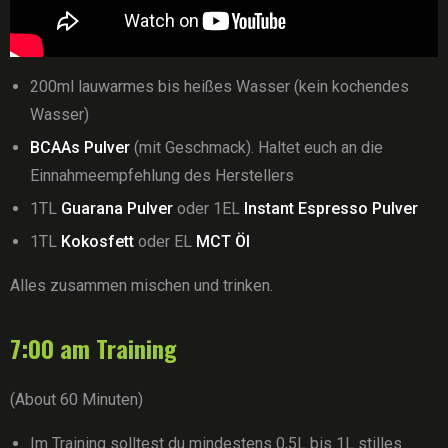
200ml lauwarmes bis heißes Wasser (kein kochendes
Wasser)
BCAAs Pulver
(mit Geschmack). Haltet euch an die
Einnahmeempfehlung des Herstellers
1TL
Guarana Pulver
oder 1EL
Instant Espresso Pulver
1TL
Kokosfett
oder EL
MCT Öl
Alles zusammen mischen und trinken.
7:00 am Training
(About 60 Minuten)
Im Training solltest du mindestens 0,5L bis 1L stilles