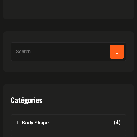
Search
for:
Catégories
(4)
Body Shape