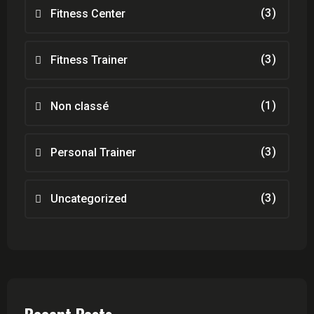
(3)
Fitness Center
(3)
Fitness Trainer
(1)
Non classé
(3)
Personal Trainer
(3)
Uncategorized