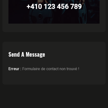
+410 123 456 789
Send A Message
Erreur :
Formulaire de contact non trouvé !